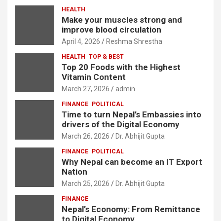
HEALTH
Make your muscles strong and
improve blood circulation
April 4, 2026
Reshma Shrestha
HEALTH
TOP & BEST
Top 20 Foods with the Highest
Vitamin Content
March 27, 2026
admin
FINANCE
POLITICAL
Time to turn Nepal’s Embassies into
drivers of the Digital Economy
March 26, 2026
Dr. Abhijit Gupta
FINANCE
POLITICAL
Why Nepal can become an IT Export
Nation
March 25, 2026
Dr. Abhijit Gupta
FINANCE
Nepal’s Economy: From Remittance
to Digital Economy