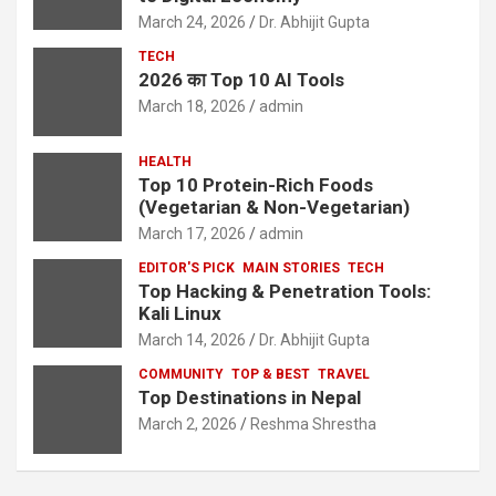
March 24, 2026
Dr. Abhijit Gupta
TECH
2026 का Top 10 AI Tools
March 18, 2026
admin
HEALTH
Top 10 Protein-Rich Foods
(Vegetarian & Non-Vegetarian)
March 17, 2026
admin
EDITOR'S PICK
MAIN STORIES
TECH
Top Hacking & Penetration Tools:
Kali Linux
March 14, 2026
Dr. Abhijit Gupta
COMMUNITY
TOP & BEST
TRAVEL
Top Destinations in Nepal
March 2, 2026
Reshma Shrestha