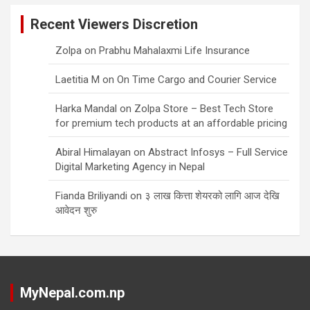
Recent Viewers Discretion
Zolpa
on
Prabhu Mahalaxmi Life Insurance
Laetitia M
on
On Time Cargo and Courier Service
Harka Mandal
on
Zolpa Store – Best Tech Store
for premium tech products at an affordable pricing
Abiral Himalayan
on
Abstract Infosys – Full Service
Digital Marketing Agency in Nepal
Fianda Briliyandi
on
३ लाख कित्ता शेयरको लागि आज देखि
आवेदन शुरु
MyNepal.com.np