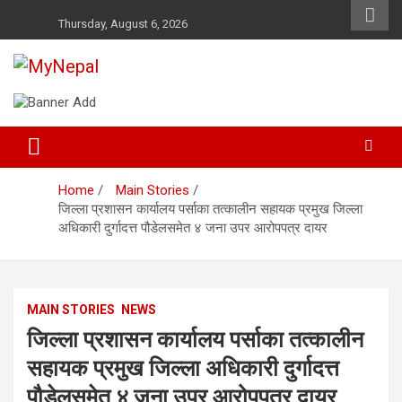
Skip
Thursday, August 6, 2026
to
content
News and Entertainment Nepal
MyNepal
Home
Main Stories
जिल्ला प्रशासन कार्यालय पर्साका तत्कालीन सहायक प्रमुख जिल्ला
अधिकारी दुर्गादत्त पौडेलसमेत ४ जना उपर आरोपपत्र दायर
MAIN STORIES
NEWS
जिल्ला प्रशासन कार्यालय पर्साका तत्कालीन
सहायक प्रमुख जिल्ला अधिकारी दुर्गादत्त
पौडेलसमेत ४ जना उपर आरोपपत्र दायर