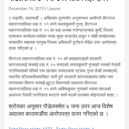
December 16, 2019
Lawyer
९ मङ्सीर, काठमाडौं । अख्तियार दुरुपयोग अनुसन्धान आयोगले वीरगञ्ज
महानगरपालिका वडा नं. ११ वस्ने ममताकुमारी गुप्ता, वीरगञ्ज
महानगरपालिका वडा नं. १५ का वडा अध्यक्ष गजेन्द्रप्रसाद कुर्मी, जिल्ला
प्रशासन कार्यालय पर्साका नायव सुव्वा चन्द्रदेव ठाकुर र सोही कार्यालयका
तत्कालीन सहायक प्रमुख जिल्ला अधिकारी दुर्गादत्त पौडेल उपर आरोपपत्र
दायर गरिएको छ ।
वीरगञ्ज महानगरपालिका वडा नं. ११ को बसाइसराइको सरकारी
कागजातलाई सच्याई वडा नं. १५ वनाएको, ममताकुमारी गुप्ताको नामको नेपाली
नागरिकताको पतिको नाम खण्डमा जयप्रकाश प्रसाद गुप्ता लेखी सच्चाएको,
स्थानीय पञ्जिकाधिकारीबाट जारी हुने सरकारी कागजातहरुमा समेत नाम
लगायतका विवरण सच्याई झुट्टा विवरणको आधारमा वीरगञ्ज
महानगरपालिका वडा नं. ११ वस्ने आशिषकुमार गुप्ताको नाममा वंशजको
आधारमा नेपाली नागरिकता बनाउने कार्य भएको प्रवक्ता कोइरालाले बताए ।
श्रोतका अनुसार पौडेलसमेत ४ जना उपर आज विशेष
अदालत काठमाडौंमा आरोपपत्र दायर गरिएको छ ।