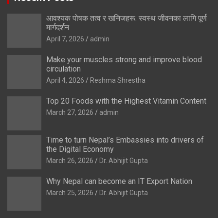
आवश्यक पोषक तत्व र खनिजहरू: स्वस्थ जीवनका लागि पूर्ण
मार्गदर्शन
April 7, 2026
admin
Make your muscles strong and improve blood
circulation
April 4, 2026
Reshma Shrestha
Top 20 Foods with the Highest Vitamin Content
March 27, 2026
admin
Time to turn Nepal’s Embassies into drivers of
the Digital Economy
March 26, 2026
Dr. Abhijit Gupta
Why Nepal can become an IT Export Nation
March 25, 2026
Dr. Abhijit Gupta