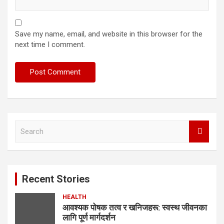
Save my name, email, and website in this browser for the
next time I comment.
S
e
a
r
c
Recent Stories
h
HEALTH
आवश्यक पोषक तत्व र खनिजहरू: स्वस्थ जीवनका
लागि पूर्ण मार्गदर्शन