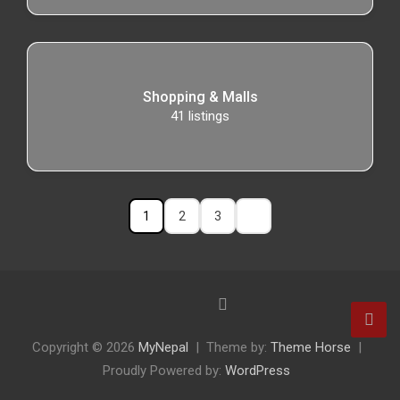
Shopping & Malls
41
listings
1
2
3
Copyright © 2026
MyNepal
Theme by:
Theme Horse
Proudly Powered by:
WordPress