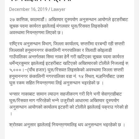
December 16, 2019
Lawyer
२७ कात्तिक, काठमाडौं। अख्तियार दुरुपयोग अनुसन्धान आयोगले इटहरीबाट
सूचक पदमा कार्यरत झालेलाई मंगलवार घुस/रिसवत लिइसकेको
अवस्थामा नियन्त्रणमा लिएको छ।
राष्ट्रिय अनुसन्धान विभाग, जिल्ला कार्यालय, सप्तरीमा दरबन्दी रही सप्तरी
जिल्लाको हनुमाननगर कंकालिनी नगरपालिका र तिलाठी कोइलाडी
गाउँपालिका अन्तर्गतका सिमा नाका हेर्ने गरी खटिएका सूचक पदमा कार्यरत
धर्मेन्द्रकुमार झालेलाई इटहरीबाट खटिएको अख्तियारको टोलीले निजलाई रु.
५,०००।–(पाँच हजार) घुस/रिसवत लिइसकेको अवस्थामा जिल्ला सप्तरी
हनुमाननगर कंकालिनी नगरपालिका वडा नं. १४ स्थित, मल्हनियाँबाट उक्त
घुस रकम सहित नियन्त्रणमा लिई अनुसन्धान भइरहेको छ ।
भन्सार नाकाबाट सामान ल्याउन सहजीकरण गरी दिने भनी सेवाग्राहीबाट
घुस/रिसवत माग गरिरहेको भन्ने उजुरीको आधारमा अख्तियार दुरुपयोग
अनुसन्धान आयोगको कार्यालय इटहरी को टोलीले झालेलाई पक्राउ गरेको हो
।
श्रोतका अनुसार झालेलाई नियन्त्रणमालिइ थप अनुसन्धान भइरहेको छ ।