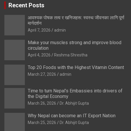
Recent Posts
आवश्यक पोषक तत्व र खनिजहरू: स्वस्थ जीवनका लागि पूर्ण
मार्गदर्शन
April 7, 2026
admin
Make your muscles strong and improve blood
circulation
April 4, 2026
Reshma Shrestha
Top 20 Foods with the Highest Vitamin Content
March 27, 2026
admin
Time to turn Nepal’s Embassies into drivers of
the Digital Economy
March 26, 2026
Dr. Abhijit Gupta
Why Nepal can become an IT Export Nation
March 25, 2026
Dr. Abhijit Gupta