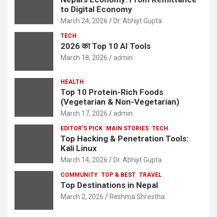
to Digital Economy
March 24, 2026
Dr. Abhijit Gupta
TECH
2026 का Top 10 AI Tools
March 18, 2026
admin
HEALTH
Top 10 Protein-Rich Foods
(Vegetarian & Non-Vegetarian)
March 17, 2026
admin
EDITOR'S PICK
MAIN STORIES
TECH
Top Hacking & Penetration Tools:
Kali Linux
March 14, 2026
Dr. Abhijit Gupta
COMMUNITY
TOP & BEST
TRAVEL
Top Destinations in Nepal
March 2, 2026
Reshma Shrestha