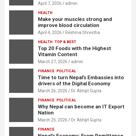
April 7, 2026
admin
HEALTH
Make your muscles strong and
improve blood circulation
April 4, 2026
Reshma Shrestha
HEALTH
TOP & BEST
Top 20 Foods with the Highest
Vitamin Content
March 27, 2026
admin
FINANCE
POLITICAL
Time to turn Nepal’s Embassies into
drivers of the Digital Economy
March 26, 2026
Dr. Abhijit Gupta
FINANCE
POLITICAL
Why Nepal can become an IT Export
Nation
March 25, 2026
Dr. Abhijit Gupta
FINANCE
Nepal’s Economy: From Remittance